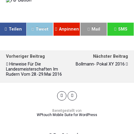
Teilen
Tweet
Anpinnen
Mail
SMS
Vorheriger Beitrag
Nächster Beitrag
Hinweise Für Die
Bollmann- Pokal XY 2016
Landesmeisterschaften Im
Rudern Vom 28.-29.Mai 2016
Bereitgestellt von
WPtouch Mobile Suite for WordPress