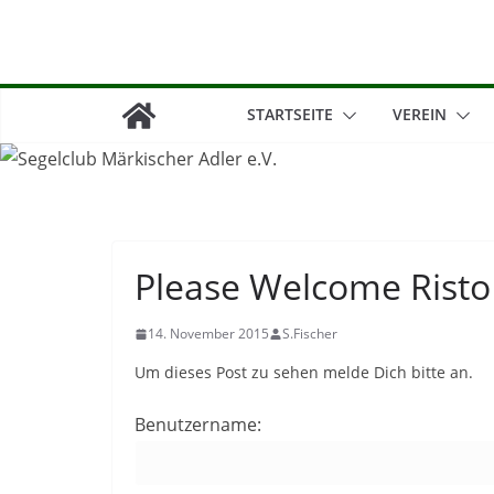
Zum
Inhalt
springen
STARTSEITE
VEREIN
Please Welcome Risto
14. November 2015
S.Fischer
Um dieses Post zu sehen melde Dich bitte an.
Benutzername: