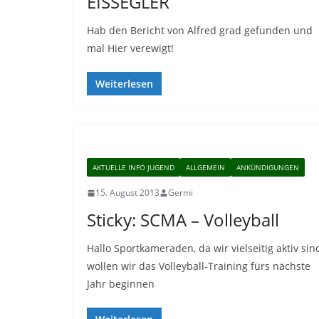
EISSEGLER
Hab den Bericht von Alfred grad gefunden und
mal Hier verewigt!
Weiterlesen
AKTUELLE INFO JUGEND
ALLGEMEIN
ANKÜNDIGUNGEN
15. August 2013
Germi
Sticky: SCMA – Volleyball
Hallo Sportkameraden, da wir vielseitig aktiv sin
wollen wir das Volleyball-Training fürs nächste
Jahr beginnen