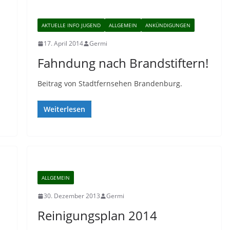
AKTUELLE INFO JUGEND
ALLGEMEIN
ANKÜNDIGUNGEN
17. April 2014
Germi
Fahndung nach Brandstiftern!
Beitrag von Stadtfernsehen Brandenburg.
Weiterlesen
ALLGEMEIN
30. Dezember 2013
Germi
Reinigungsplan 2014