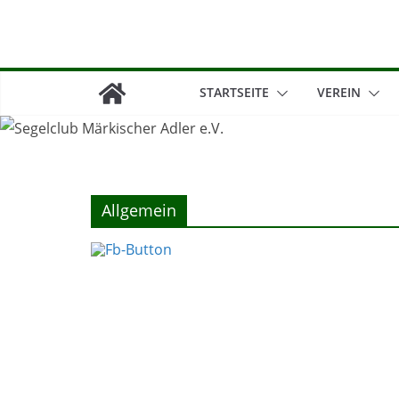
Zum
Inhalt
springen
STARTSEITE
VEREIN
Allgemein