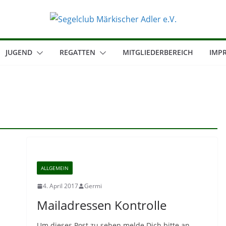
JUGEND
REGATTEN
MITGLIEDERBEREICH
IMP
ALLGEMEIN
4. April 2017
Germi
Mailadressen Kontrolle
Um dieses Post zu sehen melde Dich bitte an. .