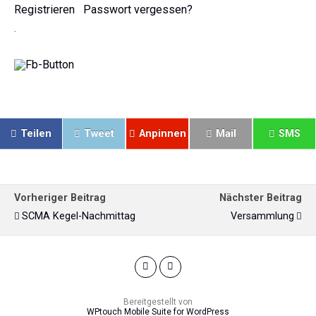
Registrieren
Passwort vergessen?
.
Teilen
Tweet
Anpinnen
Mail
SMS
Vorheriger Beitrag
Nächster Beitrag
SCMA Kegel-Nachmittag
Versammlung
Bereitgestellt von
WPtouch Mobile Suite for WordPress