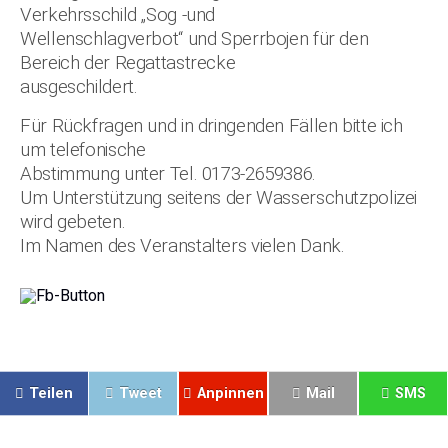
Verkehrsschild „Sog -und
Wellenschlagverbot“ und Sperrbojen für den
Bereich der Regattastrecke
ausgeschildert.
Für Rückfragen und in dringenden Fällen bitte ich
um telefonische
Abstimmung unter Tel. 0173-2659386.
Um Unterstützung seitens der Wasserschutzpolizei
wird gebeten.
Im Namen des Veranstalters vielen Dank.
Teilen
Tweet
Anpinnen
Mail
SMS