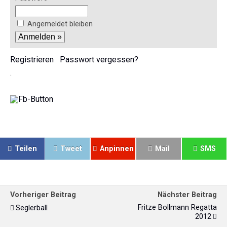
Angemeldet bleiben
Registrieren
Passwort vergessen?
.
Teilen
Tweet
Anpinnen
Mail
SMS
Vorheriger Beitrag
Nächster Beitrag
Fritze Bollmann Regatta
Seglerball
2012