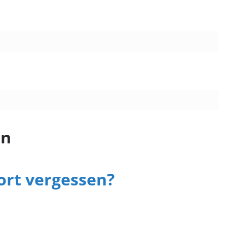
en
rt vergessen?