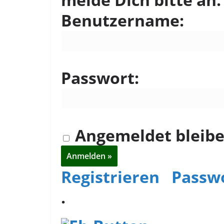
Benutzername:
Passwort:
Angemeldet bleib
Registrieren
Passwo
.