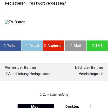
Registrieren
Passwort vergessen?
.
Teilen
Tweet
Anpinnen
Mail
SMS
Vorheriger Beitrag
Nächster Beitrag
Verschiebung Heringsessen
Vereinskegeln
Zum Seitenanfang
Mobil
Desktop