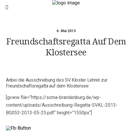
6. Mai 2013
Freundschaftsregatta Auf Dem
Klostersee
Anbei die Ausschreibung des SV Kloster Lehnin zur
Freundschaftsregatta auf dem Klostersee
[gview file=“https://scma-brandenburg.de/wp-
content/uploads/Ausschreibung-Regatta-SVKL-2013-
BG053-2013-05-25.pdf“ height=“1550px“]