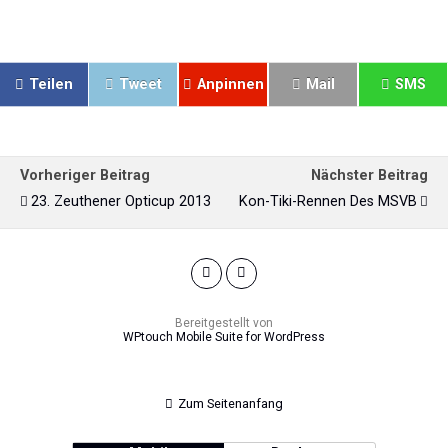
Teilen
Tweet
Anpinnen
Mail
SMS
Vorheriger Beitrag
Nächster Beitrag
23. Zeuthener Opticup 2013
Kon-Tiki-Rennen Des MSVB
Bereitgestellt von
WPtouch Mobile Suite for WordPress
Zum Seitenanfang