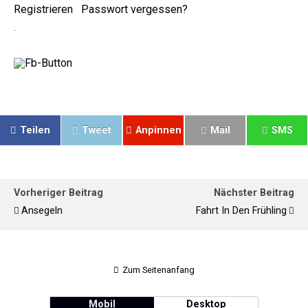
Registrieren
Passwort vergessen?
.
Teilen
Tweet
Anpinnen
Mail
SMS
Vorheriger Beitrag
Nächster Beitrag
Ansegeln
Fahrt In Den Frühling
Zum Seitenanfang
Mobil
Desktop