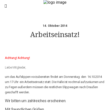
14. Oktober 2014
Arbeitseinsatz!
Achtung! Achtung!
Liebe Mitglieder,
um das Aufslippen vorzubereiten findet am
Donnerstag den 16.10.2014
um 17 Uhr ein Arbeitseinsatz statt. Die Halle ist nochmal aufzuräumen und
zu Fegen außerdem müssen die restlichen Slippwagen nach Draußen
geschafft werden.
Wir bitten um zahlreiches erscheinen.
Mit freundlichen Grüßen