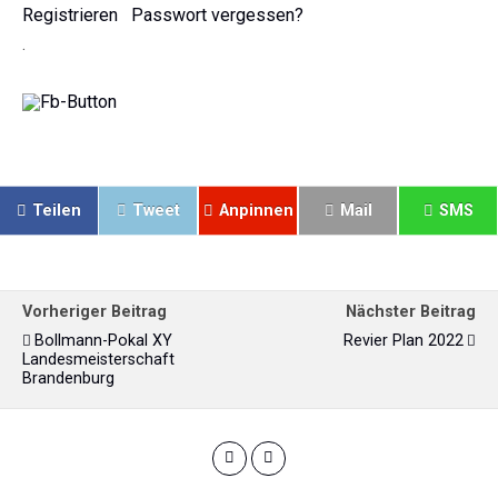
Registrieren
Passwort vergessen?
.
Teilen
Tweet
Anpinnen
Mail
SMS
Vorheriger Beitrag
Nächster Beitrag
Bollmann-Pokal XY
Revier Plan 2022
Landesmeisterschaft
Brandenburg