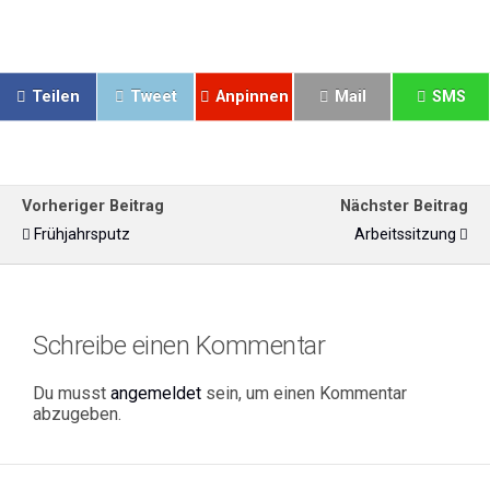
Teilen
Tweet
Anpinnen
Mail
SMS
Vorheriger Beitrag
Nächster Beitrag
Frühjahrsputz
Arbeitssitzung
Schreibe einen Kommentar
Du musst
angemeldet
sein, um einen Kommentar
abzugeben.