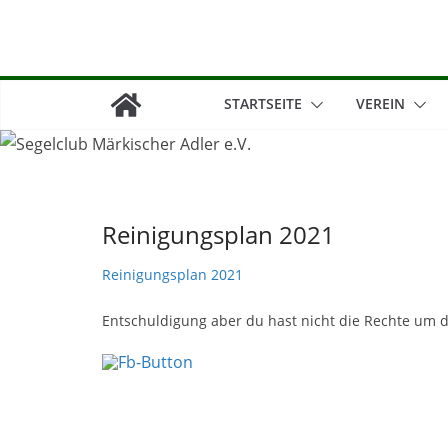
Zum
Inhalt
springen
STARTSEITE
VEREIN
Reinigungsplan 2021
Reinigungsplan 2021
Entschuldigung aber du hast nicht die Rechte um d