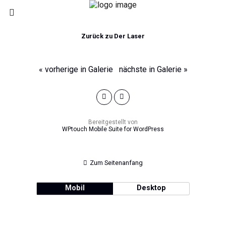
Zurück zu Der Laser
« vorherige in Galerie
nächste in Galerie »
Bereitgestellt von
WPtouch Mobile Suite for WordPress
Zum Seitenanfang
Mobil
Desktop