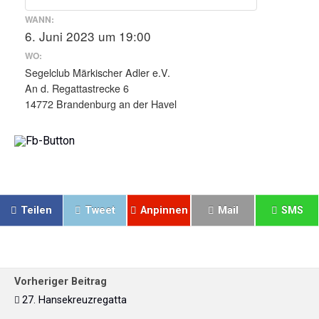
WANN:
6. Juni 2023 um 19:00
WO:
Segelclub Märkischer Adler e.V.
An d. Regattastrecke 6
14772 Brandenburg an der Havel
Teilen
Tweet
Anpinnen
Mail
SMS
Vorheriger Beitrag
27. Hansekreuzregatta