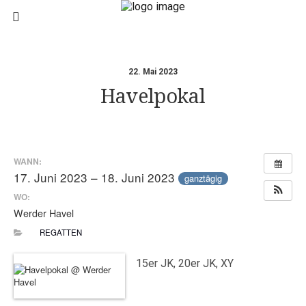
22. Mai 2023
Havelpokal
WANN:
17. Juni 2023 – 18. Juni 2023
ganztägig
WO:
Werder Havel
REGATTEN
15er JK, 20er JK, XY